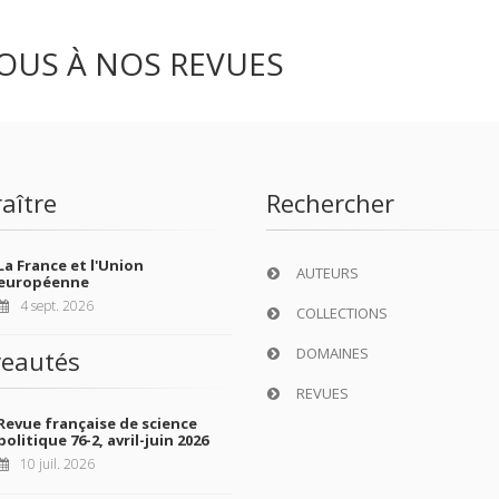
OUS À NOS REVUES
aître
Rechercher
La France et l'Union
AUTEURS
européenne
4 sept. 2026
COLLECTIONS
DOMAINES
eautés
REVUES
Revue française de science
politique 76-2, avril-juin 2026
10 juil. 2026