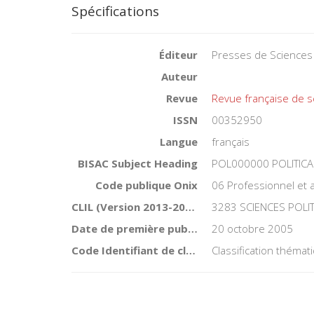
Spécifications
Éditeur
Presses de Sciences
Auteur
Revue
Revue française de s
ISSN
00352950
Langue
français
BISAC Subject Heading
POL000000 POLITICA
Code publique Onix
06 Professionnel et
CLIL (Version 2013-2019 )
3283 SCIENCES POLI
Date de première publication du titre
20 octobre 2005
Code Identifiant de classement sujet
Classification théma