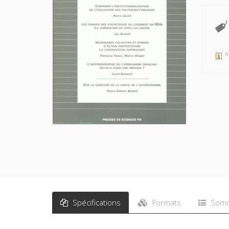
A
Spécifications
Formats
Somm