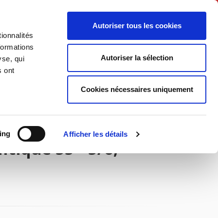
Français
Autoriser tous les cookies
ionnalités
Politique
Société
formations
Autoriser la sélection
yse, qui
s ont
Cookies nécessaires uniquement
ing
Afficher les détails
tique 55 - 5/6,