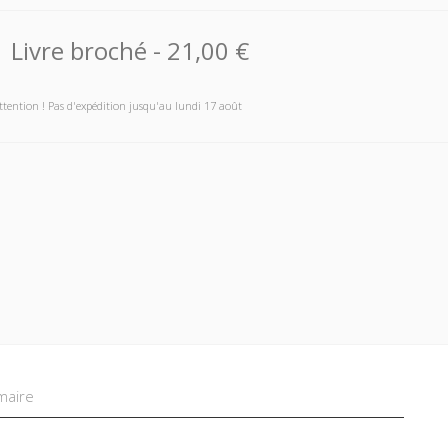
Livre broché
-
21,00 €
ttention ! Pas d'expédition jusqu'au lundi 17 août
aire