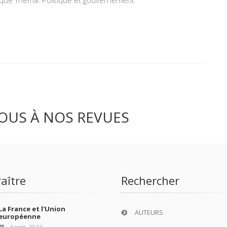
OUS À NOS REVUES
aître
Rechercher
La France et l'Union
AUTEURS
européenne
4 sept. 2026