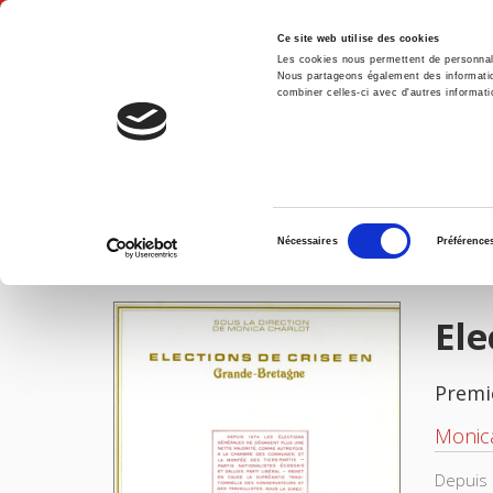
Ce site web utilise des cookies
Les cookies nous permettent de personnalis
Nous partageons également des informations
combiner celles-ci avec d'autres informatio
Accue
Elections de crise en Grande-Bretagne
Accueil
Sélection
Nécessaires
Préférence
du
IMAGES
consentement
Ele
Premi
Monica
Depuis 