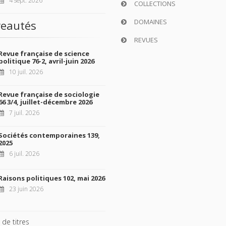
COLLECTIONS
DOMAINES
eautés
REVUES
Revue française de science
politique 76-2, avril-juin 2026
10 juil. 2026
Revue française de sociologie
66 3/4, juillet-décembre 2026
7 juil. 2026
Sociétés contemporaines 139,
2025
6 juil. 2026
Raisons politiques 102, mai 2026
23 juin 2026
 de titres