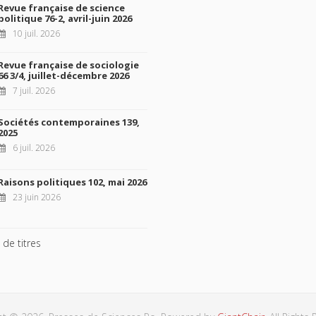
Revue française de science
politique 76-2, avril-juin 2026
10 juil. 2026
Revue française de sociologie
66 3/4, juillet-décembre 2026
7 juil. 2026
Sociétés contemporaines 139,
2025
6 juil. 2026
Raisons politiques 102, mai 2026
23 juin 2026
 de titres