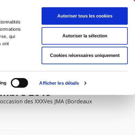
Français
Autoriser tous les cookies
ionnalités
Politique
Société
formations
Autoriser la sélection
yse, qui
s ont
Cookies nécessaires uniquement
ing
Afficher les détails
embre 2019
'occasion des XXXVes JMA (Bordeaux