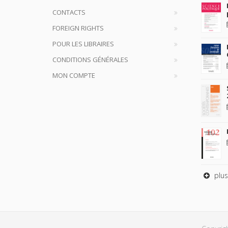
CONTACTS
FOREIGN RIGHTS
POUR LES LIBRAIRES
CONDITIONS GÉNÉRALES
MON COMPTE
plus