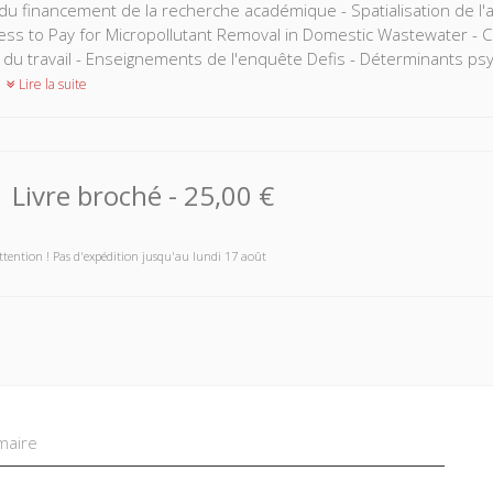
du financement de la recherche académique - Spatialisation de 
ness to Pay for Micropollutant Removal in Domestic Wastewater -
du travail - Enseignements de l'enquête Defis - Déterminants p
Lire la suite
Livre broché
-
25,00 €
ttention ! Pas d'expédition jusqu'au lundi 17 août
aire