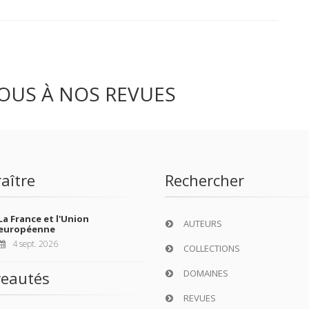
OUS À NOS REVUES
aître
Rechercher
La France et l'Union
AUTEURS
européenne
4 sept. 2026
COLLECTIONS
DOMAINES
eautés
REVUES