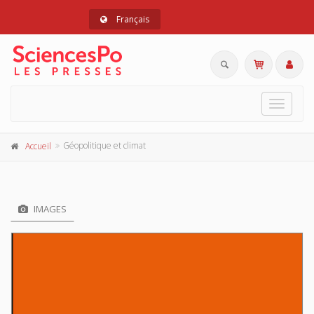
Français
Toggle
navigat
Géopolitique et climat
Accueil
IMAGES