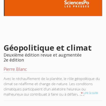
Géopolitique et climat
Deuxième édition revue et augmentée
2e édition
Pierre Blanc
Avec le réchauffement de la planète, le rôle géopolitique du
climat se réaffirme et change de nature. Les conditions
climatiques participaient d'un aléatoire heureux ou
Lire la suite
malheureux qui contribuait à faire ou à défaire les
civilisations et les empires. Quand l'aléatoire devient
systématique, les cartes de la puissance sont rebattues et