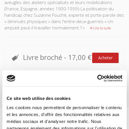
aveugles des ateliers spécialisés et leurs mobilisations
(France, Espagne, années 1900-1939)-La politisation du
handicap chez Suzanne Fouché, experte et porte-parole des
« diminués physiques » dans l'entre-deux-guerres-« Un
amputé peut-il travailler normalement ? »
Lire la suite
Livre broché
-
17,00 €
Acheter
Attention ! Pas d'expédition jusqu'au lundi 17 août
Ce site web utilise des cookies
Les cookies nous permettent de personnaliser le contenu
et les annonces, d'offrir des fonctionnalités relatives aux
médias sociaux et d'analyser notre trafic. Nous
Spécifications
partageons également des informations sur l'utilisation de