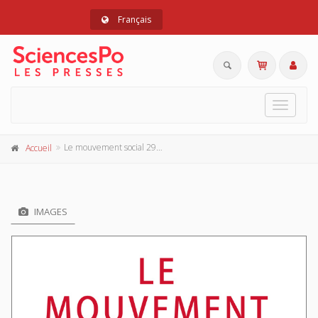
Français
Toggle
navigat
Le mouvement social 292, juillet-septembre 2026
Accueil
IMAGES