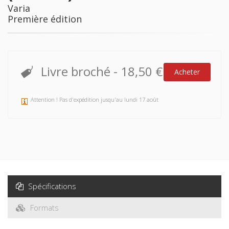
Varia
Première édition
Livre broché
-
18,50 €
Acheter
Attention ! Pas d'expédition jusqu'au lundi 17 août
Spécifications
Formats