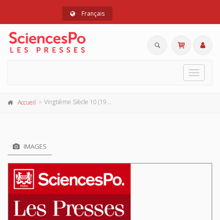
Français
Toggle
navigat
Vingtième Siècle 10 (1986-2)
Accueil
IMAGES