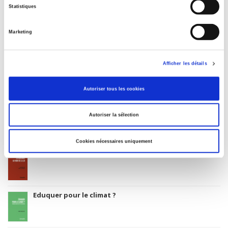
Code Identifiant de classement sujet
Statistiques
Classification thématique Thema: Politique et gouvernement
Marketing
Afficher les détails
Salariés en justice
Autoriser tous les cookies
Rome, promenades sociologiques
Autoriser la sélection
Cookies nécessaires uniquement
La violence au nom de la loi
Eduquer pour le climat ?