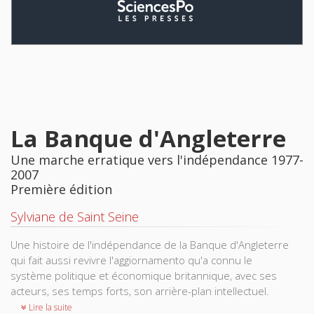
La Banque d'Angleterre
Une marche erratique vers l'indépendance 1977-
2007
Première édition
Sylviane de Saint Seine
Une histoire de l'indépendance de la Banque d'Angleterre
qui fait aussi revivre l'aggiornamento qu'a connu le
système politique et économique britannique, avec ses
acteurs, ses temps forts, son arrière-plan intellectuel.
Lire la suite