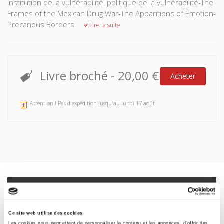
Institution de la vulnérabilité, politique de la vulnérabilité-The
Frames of the Mexican Drug War-The Apparitions of Emotion-
Precarious Borders
Lire la suite
Livre broché
-
20,00 €
Acheter
Attention ! Pas d'expédition jusqu'au lundi 17 août
Spécifications
Formats
Ce site web utilise des cookies
Les cookies nous permettent de personnaliser le contenu et les annonces, d'offrir des