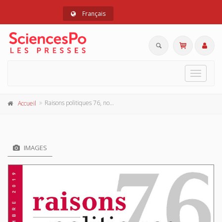
Français
Toggle
navigat
Raisons politiques 76, novembre 2019
Accueil
IMAGES