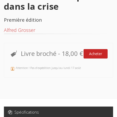
dans la crise
Première édition
Alfred Grosser
Livre broché
-
18,00 €
Acheter
Attention ! Pas d'expédition jusqu'au lundi 17 août
Spécifications