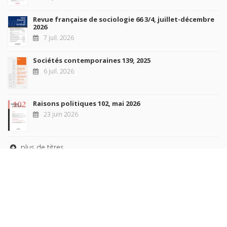
Revue française de sociologie 66 3/4, juillet-décembre
2026
7 juil. 2026
Sociétés contemporaines 139, 2025
6 juil. 2026
Raisons politiques 102, mai 2026
23 juin 2026
plus de titres
Rechercher
AUTEURS