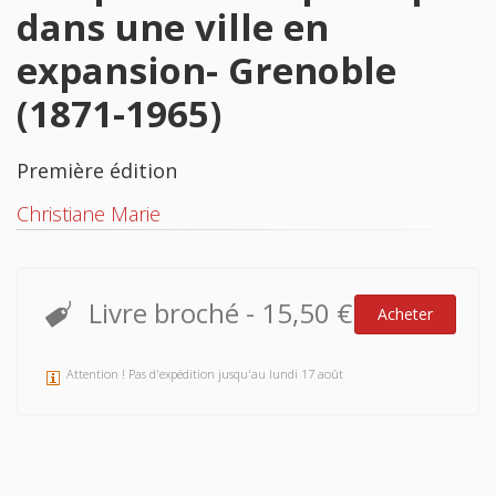
dans une ville en
expansion- Grenoble
(1871-1965)
Première édition
Christiane Marie
Livre broché
-
15,50 €
Acheter
Attention ! Pas d'expédition jusqu'au lundi 17 août