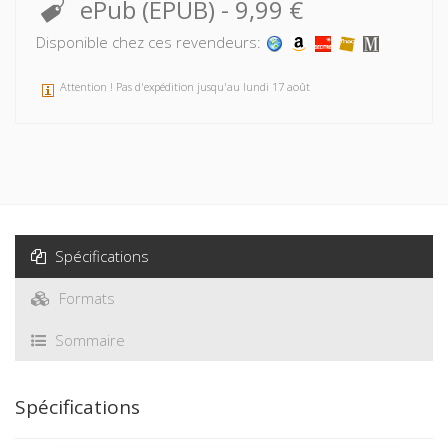
ePub (EPUB)
-
9,99 €
Disponible chez ces revendeurs:
Attention ! Pas d'expédition jusqu'au lundi 17 août
Spécifications
Formats
Sommaire
Spécifications