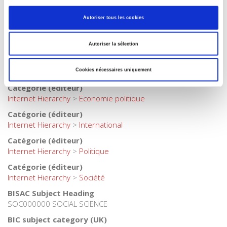
Catégorie (éditeur)
Autoriser tous les cookies
Internet Hierarchy
>
Economie politique
>
Economie
internationale
Autoriser la sélection
Catégorie (éditeur)
Internet Hierarchy
>
Economie politique
>
Théories
économiques
Cookies nécessaires uniquement
Catégorie (éditeur)
Internet Hierarchy
>
Economie politique
Catégorie (éditeur)
Internet Hierarchy
>
International
Catégorie (éditeur)
Internet Hierarchy
>
Politique
Catégorie (éditeur)
Internet Hierarchy
>
Société
BISAC Subject Heading
SOC000000 SOCIAL SCIENCE
BIC subject category (UK)