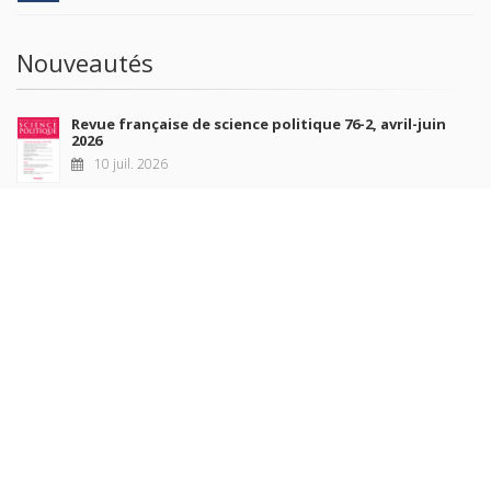
Nouveautés
Revue française de science politique 76-2, avril-juin
2026
10 juil. 2026
Revue française de sociologie 66 3/4, juillet-décembre
2026
7 juil. 2026
Sociétés contemporaines 139, 2025
6 juil. 2026
Raisons politiques 102, mai 2026
23 juin 2026
plus de titres