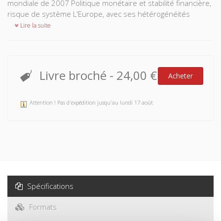
mondiale de 2007 Politique monétaire et stabilité financière,
risque de système L'Europe, avec ses hétérogénéités
Lire la suite
Livre broché
-
24,00 €
Acheter
Attention ! Pas d'expédition jusqu'au lundi 17 août
Spécifications
Formats