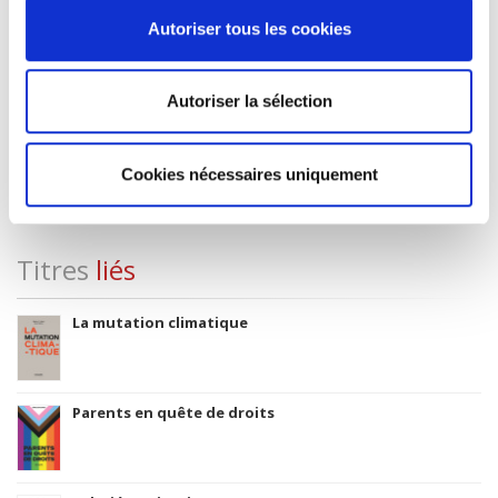
Autoriser tous les cookies
CLIL (Version 2013-2019 )
3283 SCIENCES POLITIQUES
Date de première publication du titre
Autoriser la sélection
2004
Code Identifiant de classement sujet
Classification thématique Thema: Politique et gouvernement
Cookies nécessaires uniquement
Titres
liés
La mutation climatique
Parents en quête de droits