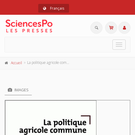
Français
Toggle
navigat
La politique agricole commune
Accueil
IMAGES