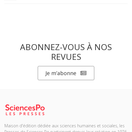
ABONNEZ-VOUS À NOS
REVUES
Je m’abonne
Maison d'édition dédiée aux sciences humaines et sociales, les
Presses de Sciences Po participent depuis leur création en 1976