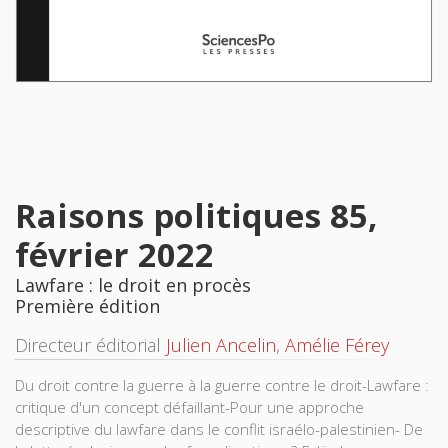
Raisons politiques 85,
février 2022
Lawfare : le droit en procès
Première édition
Directeur éditorial
Julien Ancelin
,
Amélie Férey
Du droit contre la guerre à la guerre contre le droit-Lawfare :
critique d'un concept défaillant-Pour une approche
descriptive du lawfare dans le conflit israélo-palestinien- De