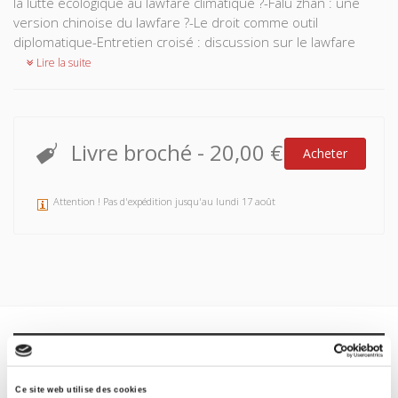
la lutte écologique au lawfare climatique ?-Falü zhan : une
version chinoise du lawfare ?-Le droit comme outil
diplomatique-Entretien croisé : discussion sur le lawfare
Lire la suite
Livre broché
-
20,00 €
Acheter
Attention ! Pas d'expédition jusqu'au lundi 17 août
Spécifications
Formats
Ce site web utilise des cookies