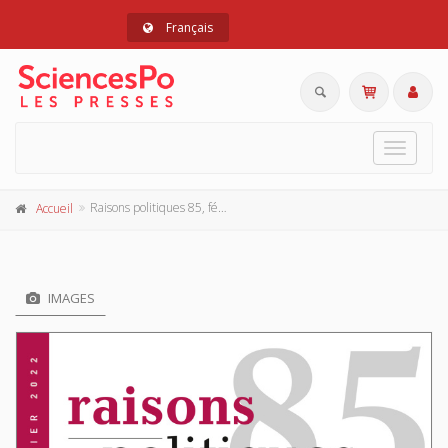
Français
Toggle
navigat
Raisons politiques 85, février 2022
Accueil
IMAGES