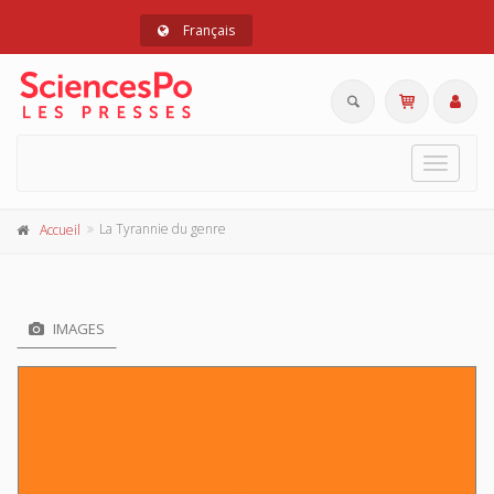
Français
Toggle
navigat
La Tyrannie du genre
Accueil
IMAGES