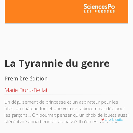
La Tyrannie du genre
Première édition
Marie Duru-Bellat
Un déguisement de princesse et un aspirateur pour les
filles, un château fort et une voiture radiocommandée pour
les garçons… On pourrait penser qu'un choix de jouets aussi
Lire la suite
stéréotypé appartiendrait au passé. Il n'en est rien. Une
sexualisation de plus en plus marquée s’observe dans