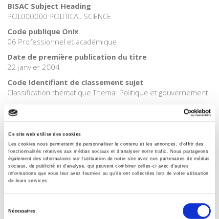
BISAC Subject Heading
POL000000 POLITICAL SCIENCE
Code publique Onix
06 Professionnel et académique
Date de première publication du titre
22 janvier 2004
Code Identifiant de classement sujet
Classification thématique Thema: Politique et gouvernement
Ce site web utilise des cookies
Salariés en justice
Les cookies nous permettent de personnaliser le contenu et les annonces, d'offrir des
fonctionnalités relatives aux médias sociaux et d'analyser notre trafic. Nous partageons
également des informations sur l'utilisation de notre site avec nos partenaires de médias
sociaux, de publicité et d'analyse, qui peuvent combiner celles-ci avec d'autres
informations que vous leur avez fournies ou qu'ils ont collectées lors de votre utilisation
de leurs services.
Rome, promenades sociologiques
Sélection
Nécessaires
du