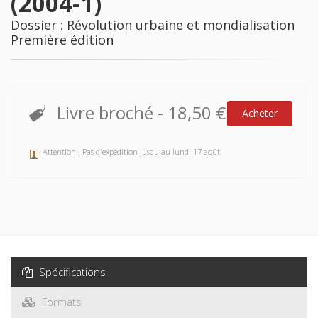
(2004-1)
Dossier : Révolution urbaine et mondialisation
Première édition
Livre broché
-
18,50 €
Acheter
Attention ! Pas d'expédition jusqu'au lundi 17 août
Spécifications
Formats