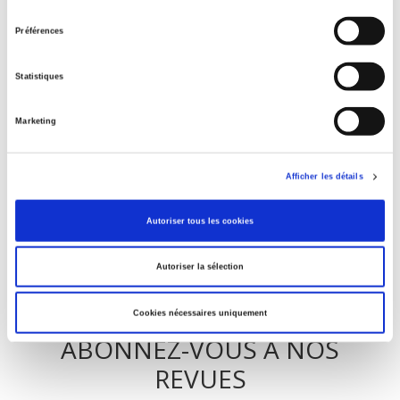
La violence au nom de la loi
consentement
Préférences
Statistiques
Eduquer pour le climat ?
Marketing
Penser la condition animale
Afficher les détails
Autoriser tous les cookies
Autoriser la sélection
Cookies nécessaires uniquement
ABONNEZ-VOUS À NOS
REVUES