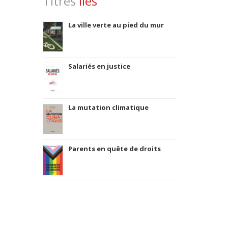
Titres
liés
La ville verte au pied du mur
Salariés en justice
La mutation climatique
Parents en quête de droits