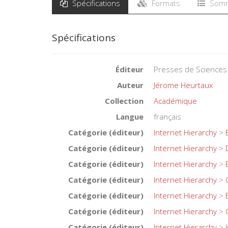
Spécifications
Formats
Somm
Spécifications
Éditeur
Presses de Sciences
Auteur
Jérome Heurtaux
Collection
Académique
Langue
français
Catégorie (éditeur)
Internet Hierarchy
>
Catégorie (éditeur)
Internet Hierarchy
>
Catégorie (éditeur)
Internet Hierarchy
>
Catégorie (éditeur)
Internet Hierarchy
>
Catégorie (éditeur)
Internet Hierarchy
>
Catégorie (éditeur)
Internet Hierarchy
>
Catégorie (éditeur)
Internet Hierarchy
>