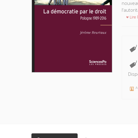
nouveau
l'autor
Lire l
Disp
A