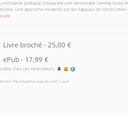
 monopole politique, instaurant une démocratie somme toute limité
itarisme. Une approche novatrice sur les logiques de constructi
a suite
Livre broché
-
25,00 €
ePub
-
17,99 €
onible chez ces revendeurs:
ttention ! Pas d'expédition jusqu'au lundi 17 août