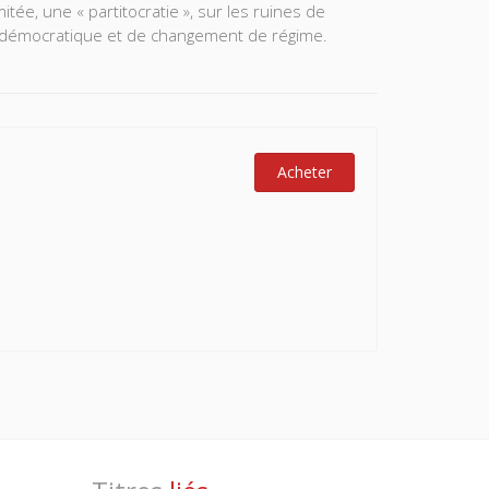
e, une « partitocratie », sur les ruines de
on démocratique et de changement de régime.
Acheter