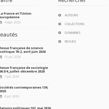
La France et l'Union
AUTEURS
européenne
4 sept. 2026
COLLECTIONS
DOMAINES
eautés
REVUES
Revue française de science
politique 76-2, avril-juin 2026
10 juil. 2026
Revue française de sociologie
66 3/4, juillet-décembre 2026
7 juil. 2026
Sociétés contemporaines 139,
2025
6 juil. 2026
Raisons politiques 102, mai 2026