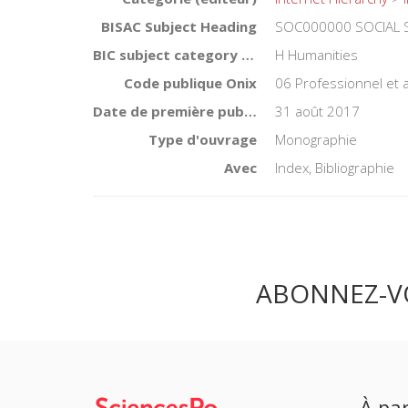
BISAC Subject Heading
SOC000000 SOCIAL S
BIC subject category (UK)
H Humanities
Code publique Onix
06 Professionnel et
Date de première publication du titre
31 août 2017
Type d'ouvrage
Monographie
Avec
Index, Bibliographie
ABONNEZ-V
À par