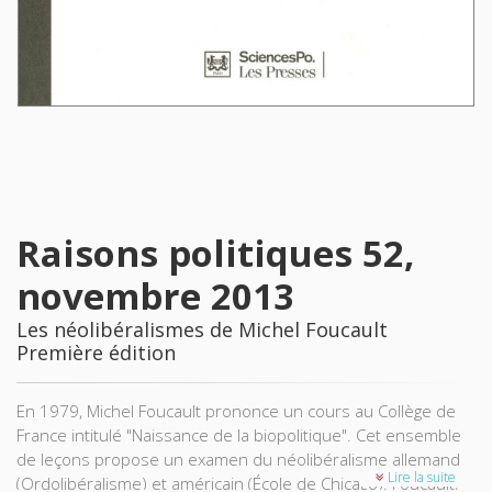
Raisons politiques 52,
novembre 2013
Les néolibéralismes de Michel Foucault
Première édition
En 1979, Michel Foucault prononce un cours au Collège de
France intitulé "Naissance de la biopolitique". Cet ensemble
de leçons propose un examen du néolibéralisme allemand
Lire la suite
(Ordolibéralisme) et américain (École de Chicago). Foucault,