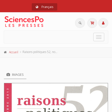
Français
Toggle
navigat
Raisons politiques 52, novembre 2013
Accueil
IMAGES