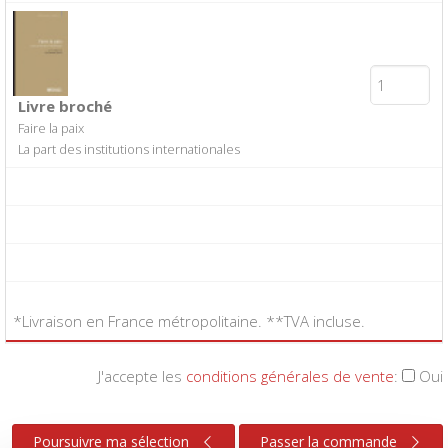
Livre broché
Faire la paix
La part des institutions internationales
*Livraison en France métropolitaine. **TVA incluse.
J'accepte les
conditions générales de vente
:
Oui
Poursuivre ma sélection
Passer la commande