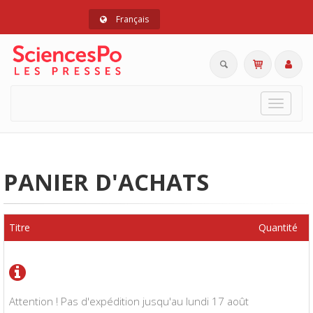
Français
Toggle
navigat
PANIER D'ACHATS
Titre
Quantité
Attention ! Pas d'expédition jusqu'au lundi 17 août