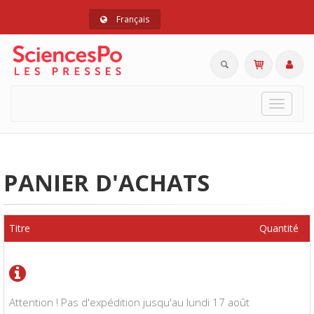
Français
Toggle
navigat
PANIER D'ACHATS
Titre
Quantité
Attention ! Pas d'expédition jusqu'au lundi 17 août