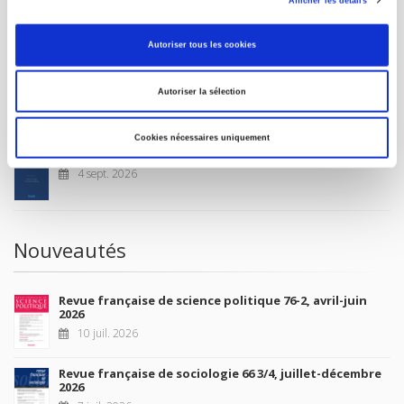
Afficher les détails
CONDITIONS GÉNÉRALES
MON COMPTE
Autoriser tous les cookies
Autoriser la sélection
À paraître
Cookies nécessaires uniquement
La France et l'Union européenne
4 sept. 2026
Nouveautés
Revue française de science politique 76-2, avril-juin
2026
10 juil. 2026
Revue française de sociologie 66 3/4, juillet-décembre
2026