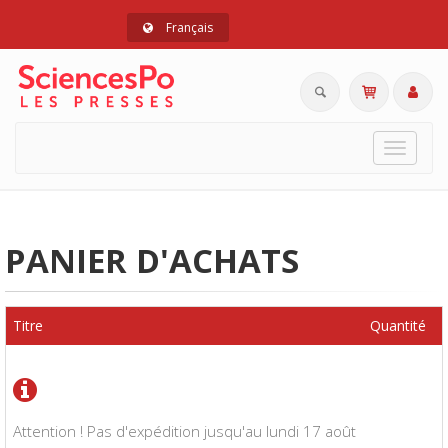
Français
Toggle
navigat
PANIER D'ACHATS
Titre
Quantité
Attention ! Pas d'expédition jusqu'au lundi 17 août