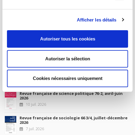
MON COMPTE
Afficher les détails
À paraître
Autoriser tous les cookies
La France et l'Union européenne
4 sept. 2026
Autoriser la sélection
Nouveautés
Cookies nécessaires uniquement
Revue française de science politique 76-2, avril-juin
2026
10 juil. 2026
Revue française de sociologie 66 3/4, juillet-décembre
2026
7 juil. 2026