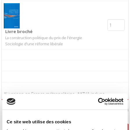
Livre broché
La construction politique du prix de l'énergie
Sociologie d'une réforme libérale
*Livraison en France métropolitaine. **TVA incluse.
J'accepte les
conditions générales de vente
:
Oui
Ce site web utilise des cookies
Poursuivre ma sélection
Passer la commande