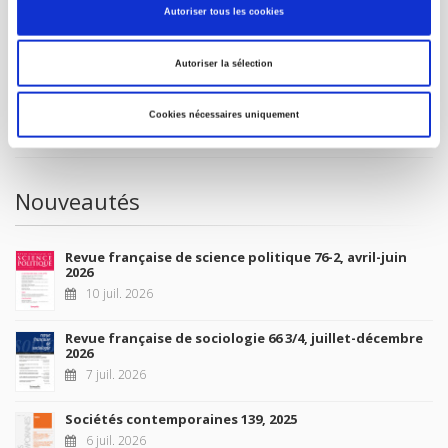
Autoriser tous les cookies
À paraître
Autoriser la sélection
La France et l'Union européenne
4 sept. 2026
Cookies nécessaires uniquement
Nouveautés
Revue française de science politique 76-2, avril-juin
2026
10 juil. 2026
Revue française de sociologie 66 3/4, juillet-décembre
2026
7 juil. 2026
Sociétés contemporaines 139, 2025
6 juil. 2026