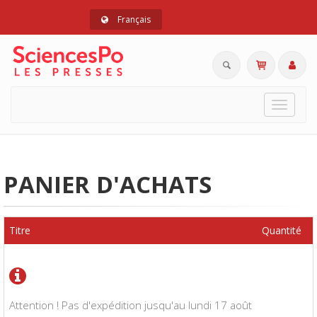
Français
Toggle
navigat
PANIER D'ACHATS
Titre
Quantité
Attention ! Pas d'expédition jusqu'au lundi 17 août