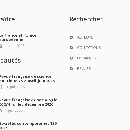
aître
Rechercher
La France et l'Union
AUTEURS
européenne
4 sept. 2026
COLLECTIONS
DOMAINES
eautés
REVUES
Revue française de science
politique 76-2, avril-juin 2026
10 juil. 2026
Revue française de sociologie
66 3/4, juillet-décembre 2026
7 juil. 2026
Sociétés contemporaines 139,
2025