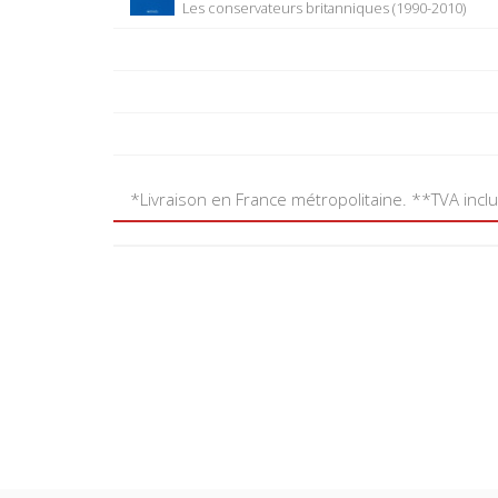
Les conservateurs britanniques (1990-2010)
*Livraison en France métropolitaine. **TVA incl