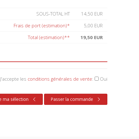
SOUS-TOTAL HT
14,50 EUR
Frais de port (estimation)*
5,00 EUR
Total (estimation)**
19,50 EUR
J'accepte les
conditions générales de vente
:
Oui
e ma sélection
Passer la commande