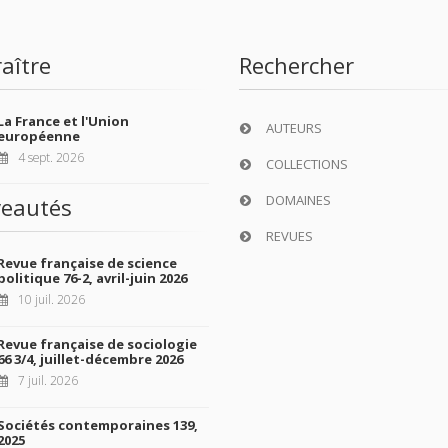
aître
Rechercher
La France et l'Union
AUTEURS
européenne
4 sept. 2026
COLLECTIONS
DOMAINES
eautés
REVUES
Revue française de science
politique 76-2, avril-juin 2026
10 juil. 2026
Revue française de sociologie
66 3/4, juillet-décembre 2026
7 juil. 2026
Sociétés contemporaines 139,
2025