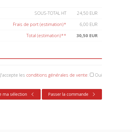
SOUS-TOTAL HT
24,50 EUR
Frais de port (estimation)*
6,00 EUR
Total (estimation)**
30,50 EUR
J'accepte les
conditions générales de vente
:
Oui
e ma sélection
Passer la commande