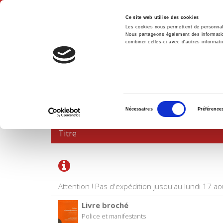
Ce site web utilise des cookies
Les cookies nous permettent de personnalis
Nous partageons également des informations
combiner celles-ci avec d'autres informatio
Accue
PANIER D'ACHATS
Sélection
Nécessaires
Préférence
du
consentement
Titre
Attention ! Pas d'expédition jusqu'au lundi 17 ao
Livre broché
Police et manifestants