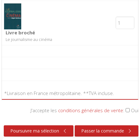
Livre broché
Le journalisme au cinéma
*Livraison en France métropolitaine. **TVA incluse.
J'accepte les
conditions générales de vente
:
Oui
Poursuivre ma sélection
Passer la commande