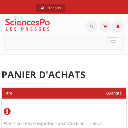
Français
Toggle
navigat
PANIER D'ACHATS
Titre
Quantité
Attention ! Pas d'expédition jusqu'au lundi 17 août