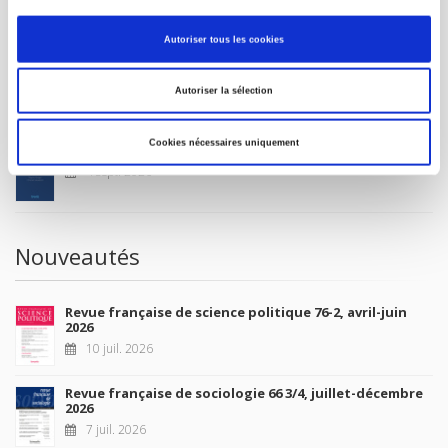
MON COMPTE
Autoriser tous les cookies
À paraître
Autoriser la sélection
Cookies nécessaires uniquement
La France et l'Union européenne
4 sept. 2026
Nouveautés
Revue française de science politique 76-2, avril-juin
2026
10 juil. 2026
Revue française de sociologie 66 3/4, juillet-décembre
2026
7 juil. 2026