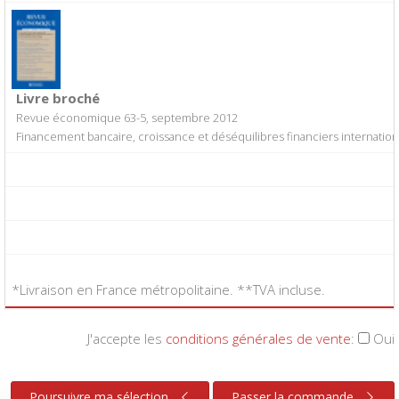
Livre broché
Revue économique 63-5, septembre 2012
Financement bancaire, croissance et déséquilibres financiers internatio
*Livraison en France métropolitaine. **TVA incluse.
J'accepte les
conditions générales de vente
:
Oui
Poursuivre ma sélection
Passer la commande