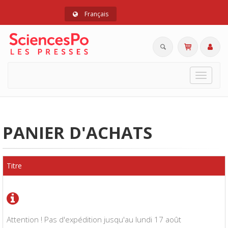
Français
Toggle
navigat
PANIER D'ACHATS
Titre
Attention ! Pas d'expédition jusqu'au lundi 17 août