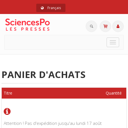
Français
Toggle
navigat
PANIER D'ACHATS
Titre
Quantité
Attention ! Pas d'expédition jusqu'au lundi 17 août