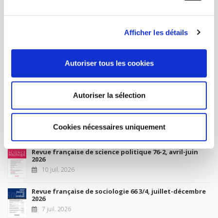
MON COMPTE
Afficher les détails
À paraître
Autoriser tous les cookies
La France et l'Union européenne
4 sept. 2026
Autoriser la sélection
Nouveautés
Cookies nécessaires uniquement
Revue française de science politique 76-2, avril-juin
2026
10 juil. 2026
Revue française de sociologie 66 3/4, juillet-décembre
2026
7 juil. 2026