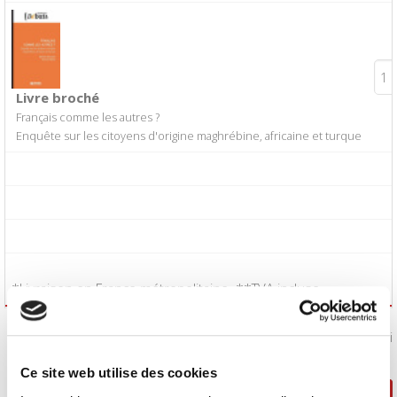
Livre broché
Français comme les autres ?
Enquête sur les citoyens d'origine maghrébine, africaine et turque
*Livraison en France métropolitaine. **TVA incluse.
J'accepte les
conditions générales de vente
:
Oui
Ce site web utilise des cookies
Poursuivre ma sélection
Passer la commande