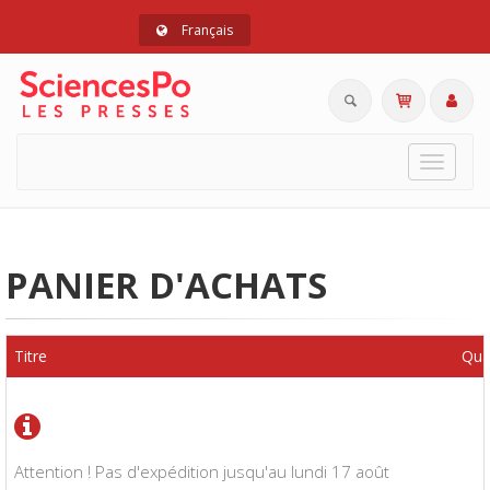
Français
Toggle
navigat
PANIER D'ACHATS
Titre
Qua
Attention ! Pas d'expédition jusqu'au lundi 17 août