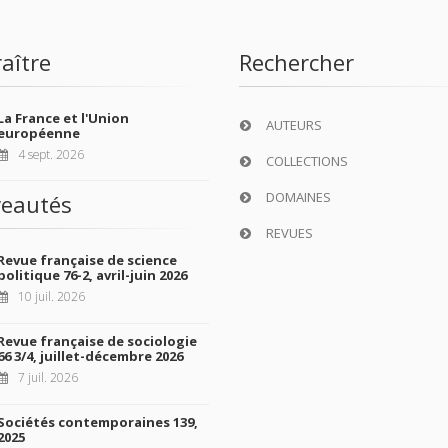
aître
Rechercher
La France et l'Union
AUTEURS
européenne
4 sept. 2026
COLLECTIONS
DOMAINES
eautés
REVUES
Revue française de science
politique 76-2, avril-juin 2026
10 juil. 2026
Revue française de sociologie
66 3/4, juillet-décembre 2026
7 juil. 2026
Sociétés contemporaines 139,
2025