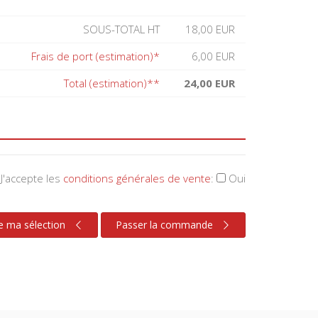
SOUS-TOTAL HT
18,00 EUR
Frais de port (estimation)*
6,00 EUR
Total (estimation)**
24,00 EUR
J'accepte les
conditions générales de vente
:
Oui
e ma sélection
Passer la commande