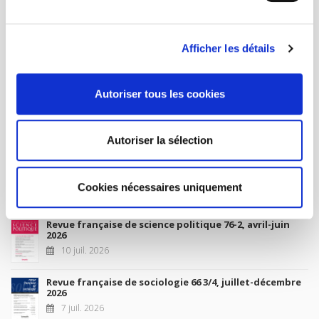
MON COMPTE
Afficher les détails
À paraître
Autoriser tous les cookies
La France et l'Union européenne
4 sept. 2026
Autoriser la sélection
Nouveautés
Cookies nécessaires uniquement
Revue française de science politique 76-2, avril-juin
2026
10 juil. 2026
Revue française de sociologie 66 3/4, juillet-décembre
2026
7 juil. 2026