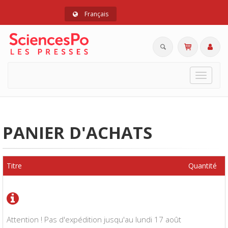
Français
Toggle
navigat
PANIER D'ACHATS
Titre
Quantité
Attention ! Pas d'expédition jusqu'au lundi 17 août