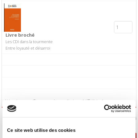
Livre broché
Les CDI dans la tourmente
Entre loyauté et désarroi
*Livraison en France métropolitaine. **TVA incluse.
J'accepte les
conditions générales de vente
:
Oui
Ce site web utilise des cookies