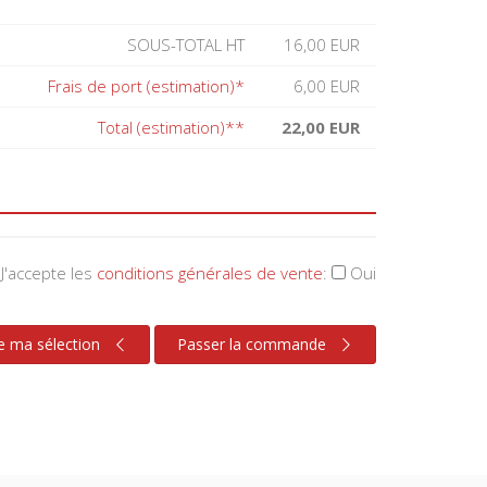
SOUS-TOTAL HT
16,00 EUR
Frais de port (estimation)*
6,00 EUR
Total (estimation)**
22,00 EUR
J'accepte les
conditions générales de vente
:
Oui
e ma sélection
Passer la commande