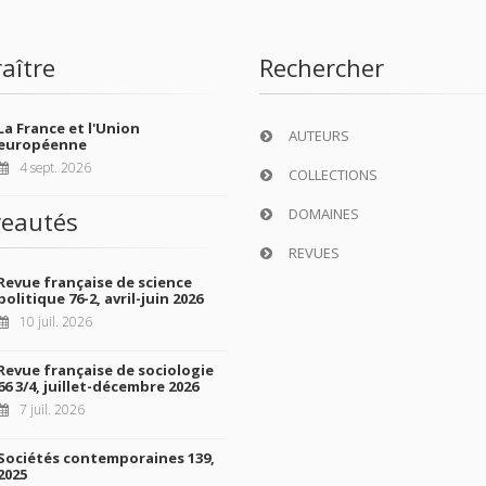
aître
Rechercher
La France et l'Union
AUTEURS
européenne
4 sept. 2026
COLLECTIONS
DOMAINES
eautés
REVUES
Revue française de science
politique 76-2, avril-juin 2026
10 juil. 2026
Revue française de sociologie
66 3/4, juillet-décembre 2026
7 juil. 2026
Sociétés contemporaines 139,
2025