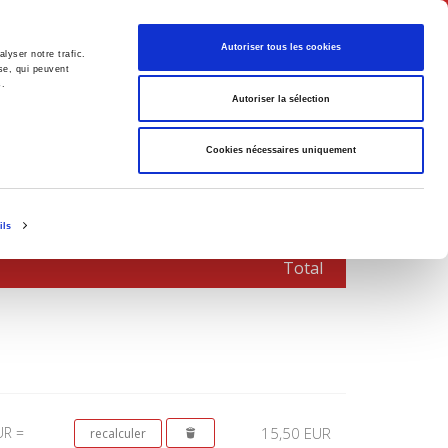
Français
Autoriser tous les cookies
lyser notre trafic.
se, qui peuvent
s.
Politique
Société
Autoriser la sélection
Cookies nécessaires uniquement
ils
Total
UR =
15,50 EUR