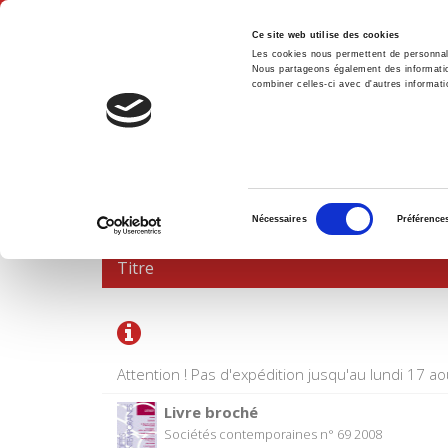
Ce site web utilise des cookies
Les cookies nous permettent de personnalis
Nous partageons également des informations
combiner celles-ci avec d'autres informatio
Accue
PANIER D'ACHATS
Sélection
Nécessaires
Préférence
du
consentement
Titre
Attention ! Pas d'expédition jusqu'au lundi 17 ao
Livre broché
Sociétés contemporaines n° 69 2008