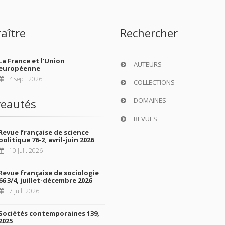
aître
Rechercher
La France et l'Union
AUTEURS
européenne
4 sept. 2026
COLLECTIONS
DOMAINES
eautés
REVUES
Revue française de science
politique 76-2, avril-juin 2026
10 juil. 2026
Revue française de sociologie
66 3/4, juillet-décembre 2026
7 juil. 2026
Sociétés contemporaines 139,
2025