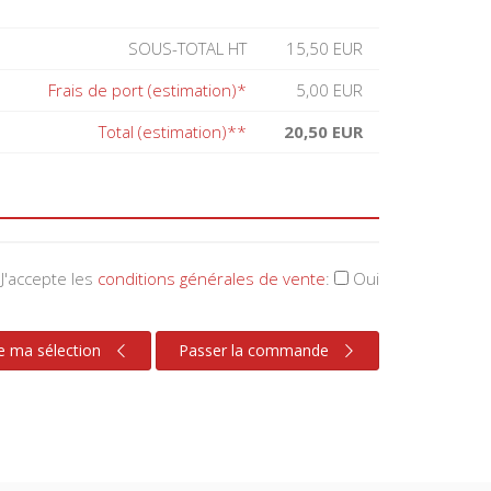
SOUS-TOTAL HT
15,50 EUR
Frais de port (estimation)*
5,00 EUR
Total (estimation)**
20,50 EUR
J'accepte les
conditions générales de vente
:
Oui
e ma sélection
Passer la commande