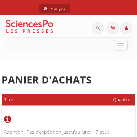
Français
Toggle
navigat
PANIER D'ACHATS
Titre
Quantité
Attention ! Pas d'expédition jusqu'au lundi 17 août