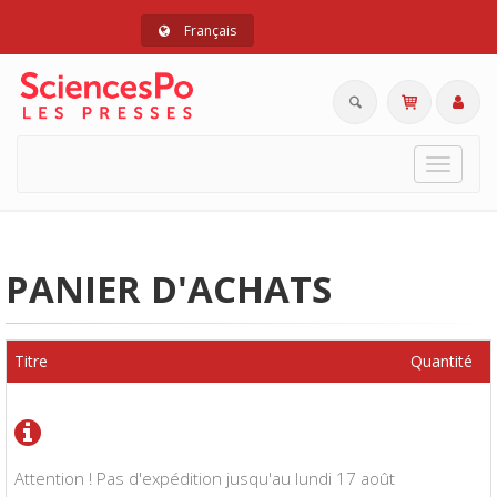
Français
Toggle
navigat
PANIER D'ACHATS
Titre
Quantité
Attention ! Pas d'expédition jusqu'au lundi 17 août