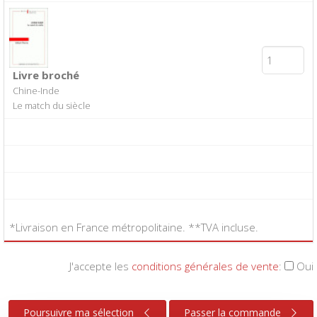
Livre broché
Chine-Inde
Le match du siècle
*Livraison en France métropolitaine. **TVA incluse.
J'accepte les
conditions générales de vente
:
Oui
Poursuivre ma sélection
Passer la commande