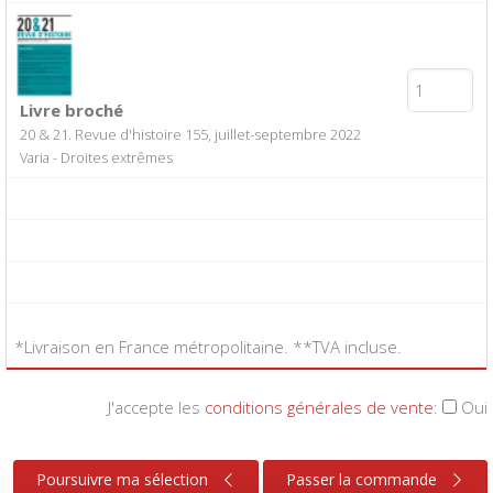
Livre broché
20 & 21. Revue d'histoire 155, juillet-septembre 2022
Varia - Droites extrêmes
*Livraison en France métropolitaine. **TVA incluse.
J'accepte les
conditions générales de vente
:
Oui
Poursuivre ma sélection
Passer la commande