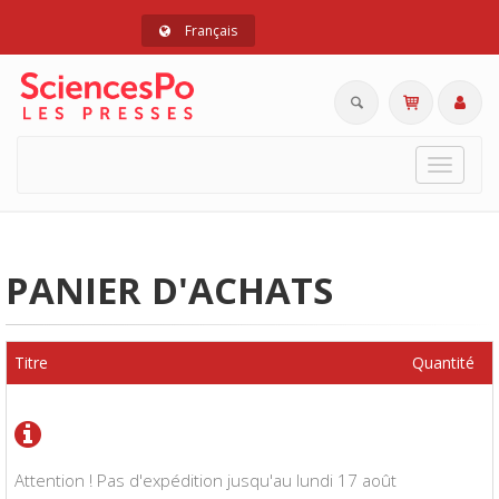
Français
Toggle
navigat
PANIER D'ACHATS
Titre
Quantité
Attention ! Pas d'expédition jusqu'au lundi 17 août