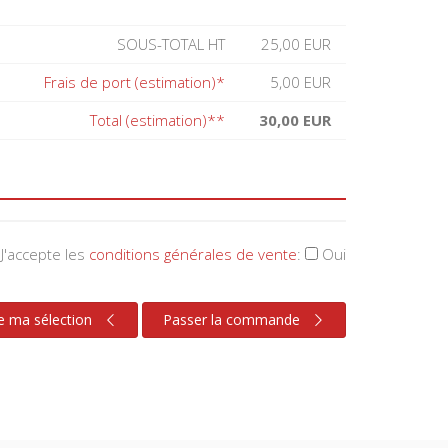
SOUS-TOTAL HT
25,00 EUR
Frais de port (estimation)*
5,00 EUR
Total (estimation)**
30,00 EUR
J'accepte les
conditions générales de vente
:
Oui
e ma sélection
Passer la commande