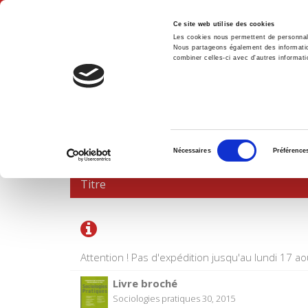
Ce site web utilise des cookies
Les cookies nous permettent de personnalis
Nous partageons également des informations
combiner celles-ci avec d'autres informatio
Accue
PANIER D'ACHATS
Sélection
Nécessaires
Préférence
du
consentement
Titre
Attention ! Pas d'expédition jusqu'au lundi 17 ao
Livre broché
Sociologies pratiques 30, 2015