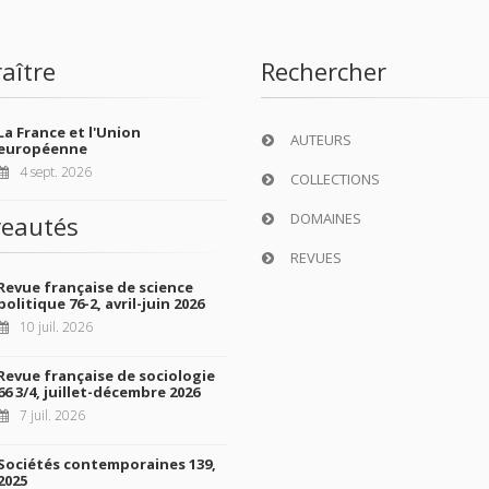
aître
Rechercher
La France et l'Union
AUTEURS
européenne
4 sept. 2026
COLLECTIONS
DOMAINES
eautés
REVUES
Revue française de science
politique 76-2, avril-juin 2026
10 juil. 2026
Revue française de sociologie
66 3/4, juillet-décembre 2026
7 juil. 2026
Sociétés contemporaines 139,
2025