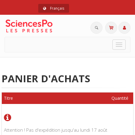
Français
Toggle
navigat
PANIER D'ACHATS
Titre
Quantité
Attention ! Pas d'expédition jusqu'au lundi 17 août