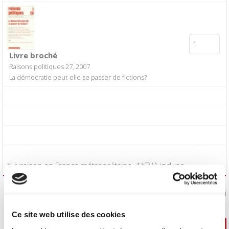
Livre broché
Raisons politiques 27, 2007
La démocratie peut-elle se passer de fictions?
*Livraison en France métropolitaine. **TVA incluse.
J'accepte les
conditions générales de vente
:
Oui
Ce site web utilise des cookies
Poursuivre ma sélection
Passer la commande