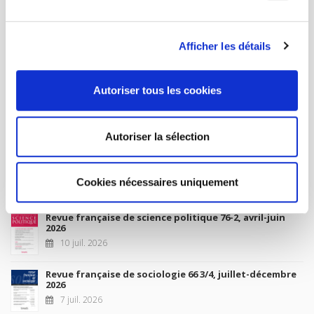
MON COMPTE
Afficher les détails
À paraître
Autoriser tous les cookies
La France et l'Union européenne
4 sept. 2026
Autoriser la sélection
Nouveautés
Cookies nécessaires uniquement
Revue française de science politique 76-2, avril-juin
2026
10 juil. 2026
Revue française de sociologie 66 3/4, juillet-décembre
2026
7 juil. 2026