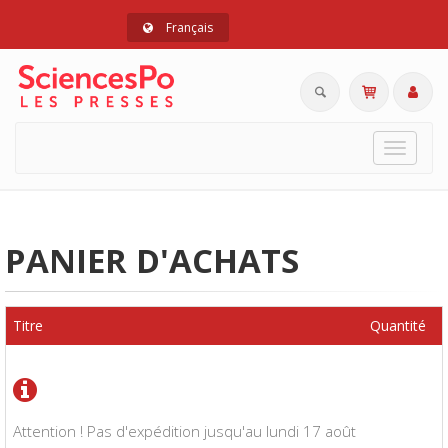
Français
Toggle
navigat
PANIER D'ACHATS
Titre
Quantité
Attention ! Pas d'expédition jusqu'au lundi 17 août