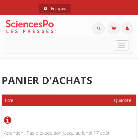
Français
Toggle
navigat
PANIER D'ACHATS
Titre
Quantité
Attention ! Pas d'expédition jusqu'au lundi 17 août