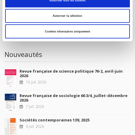
Autoriser tous les cookies
À paraître
Autoriser la sélection
La France et l'Union européenne
4 sept. 2026
Cookies nécessaires uniquement
Nouveautés
Revue française de science politique 76-2, avril-juin
2026
10 juil. 2026
Revue française de sociologie 66 3/4, juillet-décembre
2026
7 juil. 2026
Sociétés contemporaines 139, 2025
6 juil. 2026