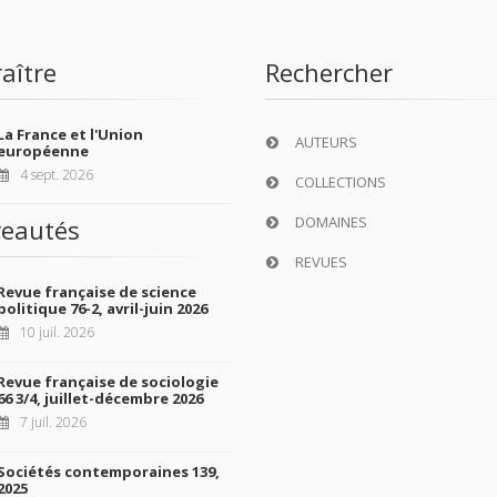
aître
Rechercher
La France et l'Union
AUTEURS
européenne
4 sept. 2026
COLLECTIONS
DOMAINES
eautés
REVUES
Revue française de science
politique 76-2, avril-juin 2026
10 juil. 2026
Revue française de sociologie
66 3/4, juillet-décembre 2026
7 juil. 2026
Sociétés contemporaines 139,
2025