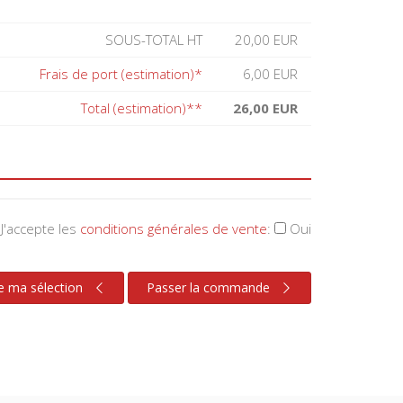
SOUS-TOTAL HT
20,00 EUR
Frais de port (estimation)*
6,00 EUR
Total (estimation)**
26,00 EUR
J'accepte les
conditions générales de vente
:
Oui
e ma sélection
Passer la commande