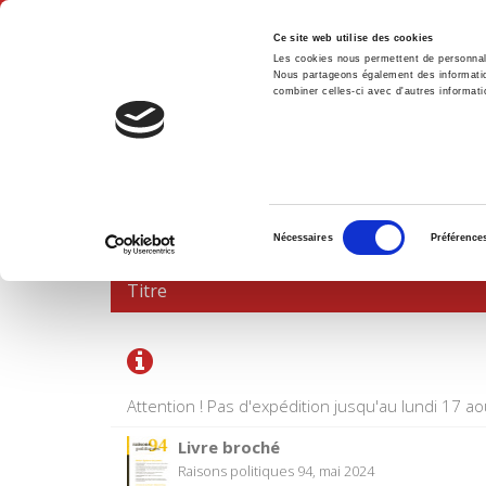
Ce site web utilise des cookies
Les cookies nous permettent de personnalis
Nous partageons également des informations
combiner celles-ci avec d'autres informatio
Accue
PANIER D'ACHATS
Sélection
Nécessaires
Préférence
du
consentement
Titre
Attention ! Pas d'expédition jusqu'au lundi 17 ao
Livre broché
Raisons politiques 94, mai 2024