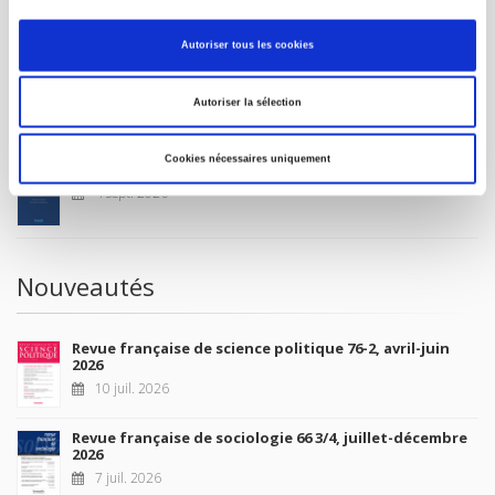
MON COMPTE
Autoriser tous les cookies
À paraître
Autoriser la sélection
Cookies nécessaires uniquement
La France et l'Union européenne
4 sept. 2026
Nouveautés
Revue française de science politique 76-2, avril-juin
2026
10 juil. 2026
Revue française de sociologie 66 3/4, juillet-décembre
2026
7 juil. 2026