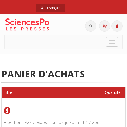
Français
Toggle
navigat
PANIER D'ACHATS
Titre
Quantité
Attention ! Pas d'expédition jusqu'au lundi 17 août