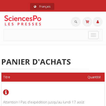
Français
Toggle
navigat
PANIER D'ACHATS
Titre
Quantité
Attention ! Pas d'expédition jusqu'au lundi 17 août