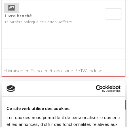
Livre broché
La carrière politique de Gaston Defferre
*Livraison en France métropolitaine. **TVA incluse.
J'accepte les
conditions générales de vente
:
Oui
Poursuivre ma sélection
Passer la commande
Ce site web utilise des cookies
Les cookies nous permettent de personnaliser le contenu
et les annonces, d'offrir des fonctionnalités relatives aux