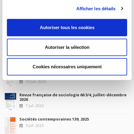
À paraître
Afficher les détails
La France et l'Union européenne
Autoriser tous les cookies
4 sept. 2026
Autoriser la sélection
Nouveautés
Cookies nécessaires uniquement
Revue française de science politique 76-2, avril-juin
2026
10 juil. 2026
Revue française de sociologie 66 3/4, juillet-décembre
2026
7 juil. 2026
Sociétés contemporaines 139, 2025
6 juil. 2026