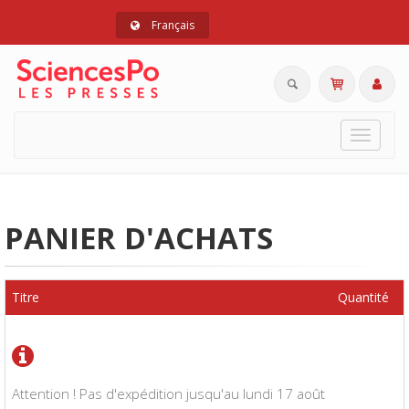
Français
Toggle
navigat
PANIER D'ACHATS
Titre
Quantité
Attention ! Pas d'expédition jusqu'au lundi 17 août