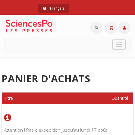
Français
Toggle
navigat
PANIER D'ACHATS
Titre
Quantité
Attention ! Pas d'expédition jusqu'au lundi 17 août