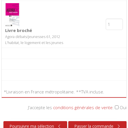
Livre broché
Agora débats/jeunesses 61, 2012
L'habitat, le logement et les jeunes
*Livraison en France métropolitaine. **TVA incluse.
J'accepte les
conditions générales de vente
:
Oui
Poursuivre ma sélection
Passer la commande