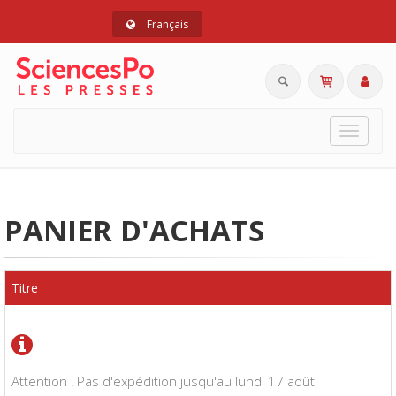
Français
Toggle
navigat
PANIER D'ACHATS
Titre
Attention ! Pas d'expédition jusqu'au lundi 17 août