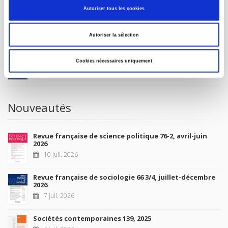
Autoriser tous les cookies
À paraître
Autoriser la sélection
La France et l'Union européenne
Cookies nécessaires uniquement
4 sept. 2026
Nouveautés
Revue française de science politique 76-2, avril-juin
2026
10 juil. 2026
Revue française de sociologie 66 3/4, juillet-décembre
2026
7 juil. 2026
Sociétés contemporaines 139, 2025