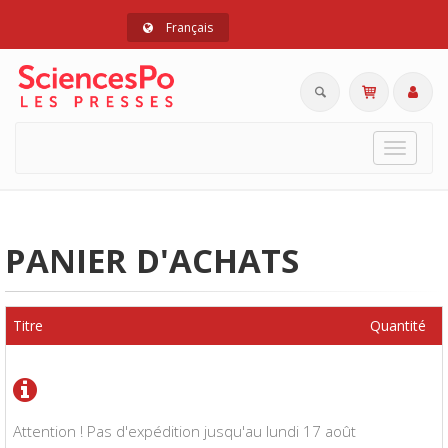
Français
Toggle
navigat
PANIER D'ACHATS
Titre
Quantité
Attention ! Pas d'expédition jusqu'au lundi 17 août