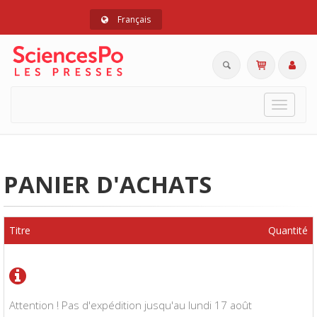
Français
Toggle
navigat
PANIER D'ACHATS
Titre
Quantité
Attention ! Pas d'expédition jusqu'au lundi 17 août