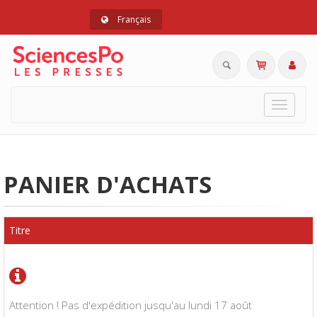
Français
Toggle
navigat
PANIER D'ACHATS
Titre
Attention ! Pas d'expédition jusqu'au lundi 17 août