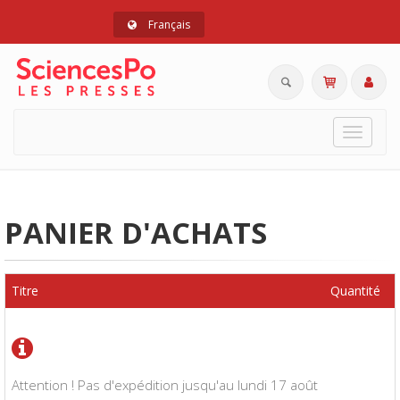
Français
Toggle
navigat
PANIER D'ACHATS
Titre
Quantité
Attention ! Pas d'expédition jusqu'au lundi 17 août